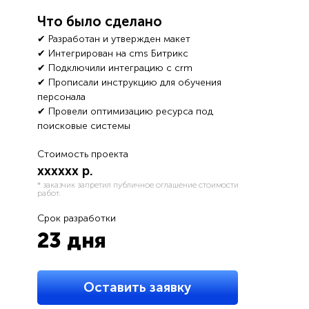
Что было сделано
✔ Разработан и утвержден макет
✔ Интегрирован на cms Битрикс
✔ Подключили интеграцию с crm
✔ Прописали инструкцию для обучения
персонала
✔ Провели оптимизацию ресурса под
поисковые системы
Стоимость проекта
хххххх р.
* заказчик запретил публичное оглашение стоимости
работ.
Срок разработки
23 дня
Оставить заявку