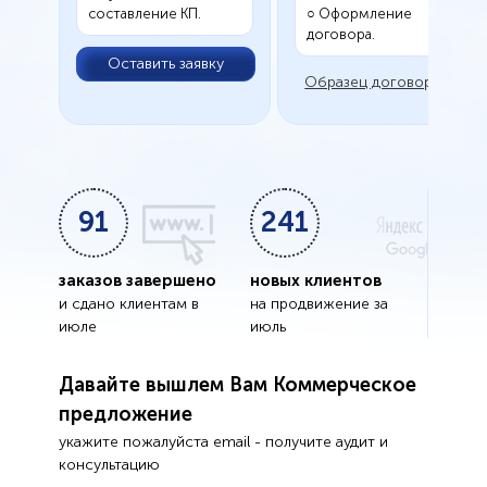
составление КП.
○ Оформление
договора.
Оставить заявку
Образец договора
91
241
заказов завершено
новых клиентов
и сдано клиентам в
на продвижение за
июле
июль
Давайте вышлем Вам Коммерческое
предложение
укажите пожалуйста email - получите аудит и
консультацию