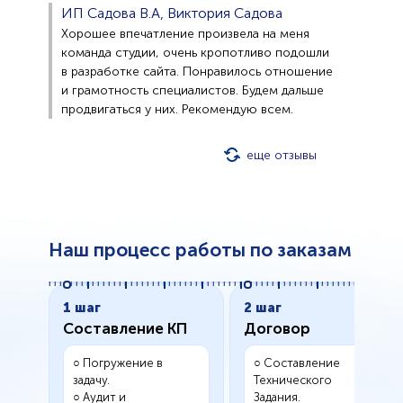
ИП Садова В.А, Виктория Садова
Хорошее впечатление произвела на меня
команда студии, очень кропотливо подошли
в разработке сайта. Понравилось отношение
и грамотность специалистов. Будем дальше
продвигаться у них. Рекомендую всем.
еще отзывы
Наш процесс работы по заказам
1 шаг
2 шаг
Составление КП
Договор
○ Погружение в
○ Составление
задачу.
Технического
○ Аудит и
Задания.