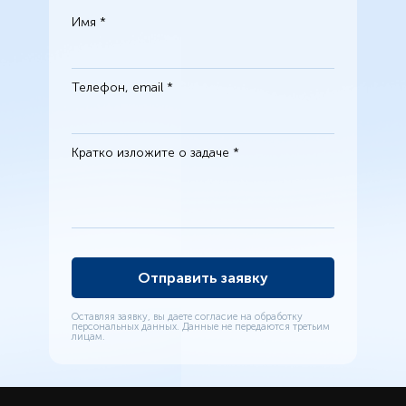
Имя *
Телефон, email *
Кратко изложите о задаче *
Оставляя заявку, вы даете согласие на обработку
персональных данных. Данные не передаются третьим
лицам.