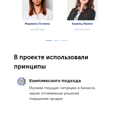
ьяс
Маркина Полина
Кравец Ирина
А
дизайнер
маркетолог
В проекте использовали
принципы
Комплексного подхода
Изучили текущую ситуацию в бизнесе,
нашли оптимальные решения
повышения продаж.