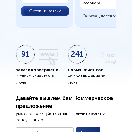
договора.
Оставить заявку
Образец договора
91
241
заказов завершено
новых клиентов
и сдано клиентам в
на продвижение за
июле
июль
Давайте вышлем Вам Коммерческое
предложение
укажите пожалуйста email - получите аудит и
консультацию