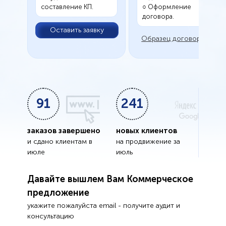
составление КП.
○ Оформление
договора.
Оставить заявку
Образец договора
91
241
заказов завершено
новых клиентов
и сдано клиентам в
на продвижение за
июле
июль
Давайте вышлем Вам Коммерческое
предложение
укажите пожалуйста email - получите аудит и
консультацию