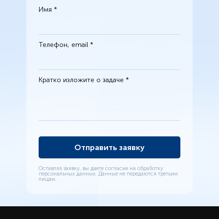
Имя *
Телефон, email *
Кратко изложите о задаче *
Оставляя заявку, вы даете согласие на обработку
персональных данных. Данные не передаются третьим
лицам.