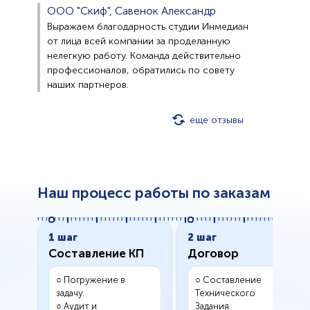
ООО "Скиф", Савенок Александр
Выражаем благодарность студии Инмедиан
от лица всей компании за проделанную
нелегкую работу. Команда действительно
профессионалов, обратились по совету
наших партнеров.
еще отзывы
Наш процесс работы по заказам
1 шаг
2 шаг
Составление КП
Договор
○ Погружение в
○ Составление
задачу.
Технического
○ Аудит и
Задания.