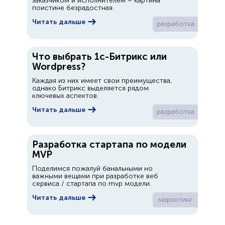
заказчиком и исполнителем – картина
поистине безрадостная.
Читать дальше
разработка
Что выбрать 1с-Битрикс или
Wordpress?
Каждая из них имеет свои преимущества,
однако Битрикс выделяется рядом
ключевых аспектов.
Читать дальше
разработка
Разработка стартапа по модели
MVP
Поделимся пожалуй банальными но
важными вещами при разработке веб
сервиса / стартапа по mvp модели.
Читать дальше
маркетинг